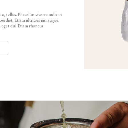
a, tellus. Phasellus viverra nulla ut
rdiet. Etiam ultricies nisi augue.
 eget dui. Etiam rhoncus.