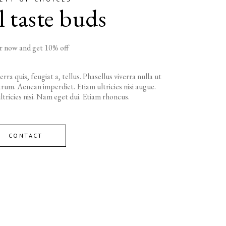
l taste buds
 now and get 10% off
rra quis, feugiat a, tellus. Phasellus viverra nulla ut
rum. Aenean imperdiet. Etiam ultricies nisi augue.
tricies nisi. Nam eget dui. Etiam rhoncus.
CONTACT