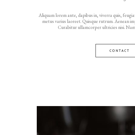
Aliquam lorem ante, dapibus in, viverra quis, feugiat 
metus varius laoreet. Quisque rutrum. Aenean impe
Curabitur ullamcorper ultricies nisi. Nam
CONTACT